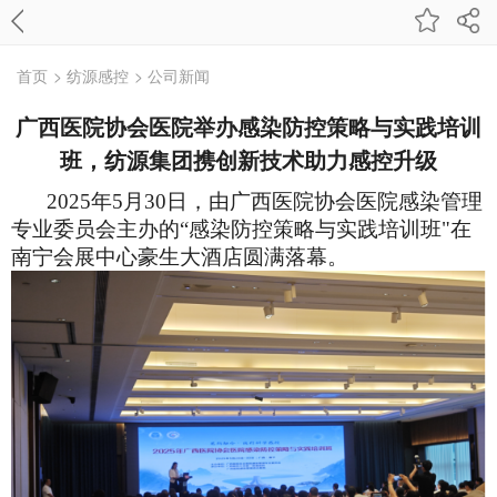
首页
> 纺源感控
> 公司新闻
广西医院协会医院举办感染防控策略与实践培训
班，纺源集团携创新技术助力感控升级
2025年5月
30日，
由
广西医院协会医院感染管理
专业委员会主办的
“
感染防控策略与实践培训班
"在
南宁会展
中心
豪生大酒店圆满落幕
。