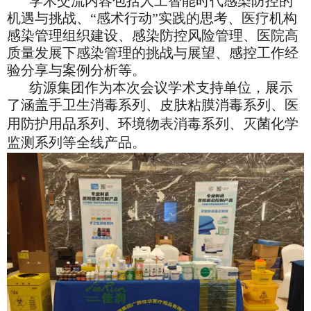
学术交流内容包括人工智能时代感染防控的
机遇与挑战、
“感术行动”实践的思考、医疗机构
感染管理组织建设、感染防控风险管理、医院高
质量发展下感染管理的挑战与展望、感控工作经
验分享与案例分析等。
纺源集团作为本次会议学术支持单位，展示
了涵盖
手卫生消毒
系列
、
皮肤粘膜消毒系列
、医
用防护
用品系列
、
环境物表消毒系列、灭菌化学
监测系列
等全线产品
。