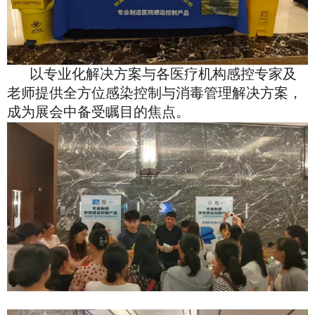
以专业化解决方案
与
各医疗机构感控专家及
老师提供全方位感染控制与消毒管理解决方案
，
成为展会中备受瞩目的焦点。