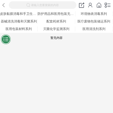
请输入您要搜索的内容
皮肤黏膜消毒和手卫生系列
防护用品和医用包装无纺布
环境物表消毒系列
器械清洗消毒和灭菌系列
配套耗材系列
医疗废物包装储运系列
医用包装材料系列
灭菌化学监测系列
医用清洗剂系列
暂无内容