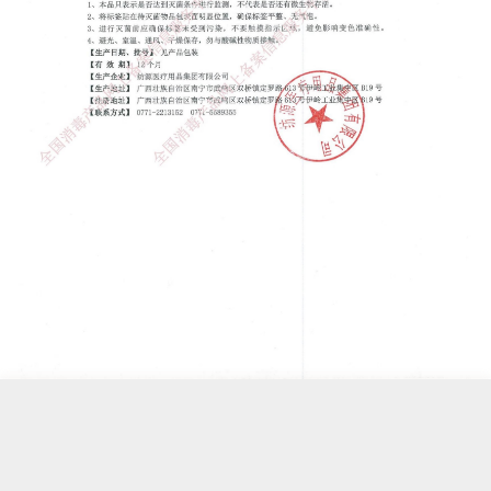
取消
完成
商品属性
服务
相关商品