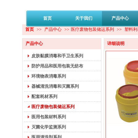
首页
关于我们
产品中心
首页
>>
产品中心
>>
医疗废物包装储运系列
>>
塑料利
产品中心
详细说明
皮肤黏膜消毒和手卫生系列
防护用品和医用包装无纺布
环境物表消毒系列
器械清洗消毒和灭菌系列
配套耗材系列
医疗废物包装储运系列
医用包装材料系列
灭菌化学监测系列
医用清洗剂系列