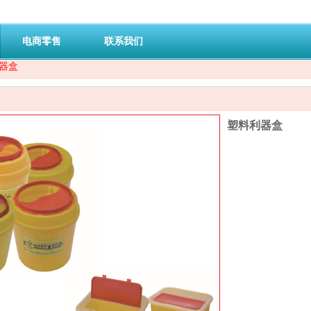
电商零售
联系我们
器盒
塑料利器盒