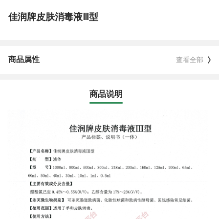
佳润牌皮肤消毒液Ⅲ型
商品属性
查看全部
商品说明